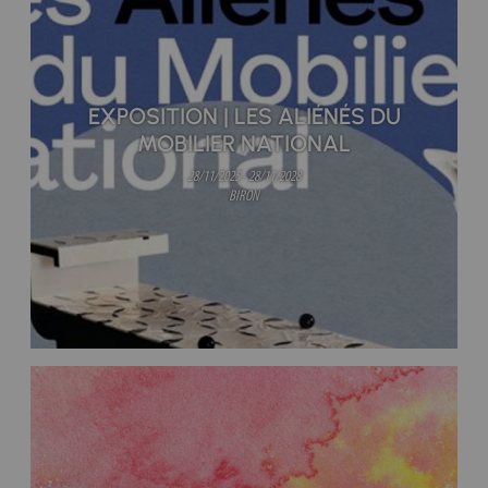
EXPOSITION | LES ALIÉNÉS DU
MOBILIER NATIONAL
28/11/2025 - 28/11/2028
BIRON