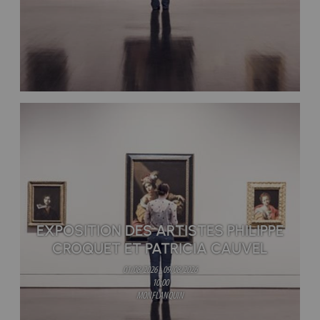
EXPOSITION DES ARTISTES PHILIPPE
CROQUET ET PATRICIA CAUVEL
01/08/2026 - 09/08/2026
10:00
MONFLANQUIN