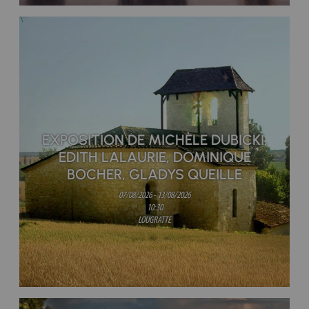
EXPOSITION DE MICHÈLE DUBICKI,
EDITH LALAURIE, DOMINIQUE
BOCHER, GLADYS QUEILLE
07/08/2026 - 13/08/2026
10:30
LOUGRATTE