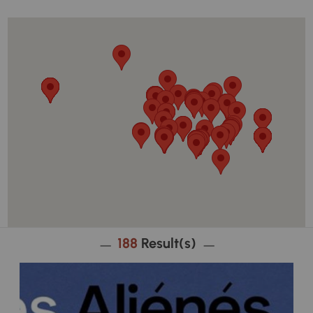
HORSE RACES
LOTOS
LOCAL SPORTING EVENTS
ALL EVENTS
188
Result(s)