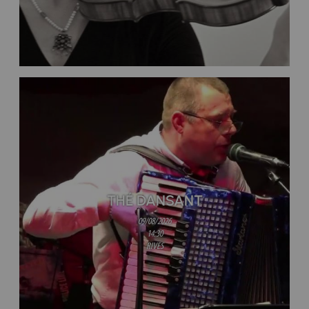
THÉ DANSANT
09/08/2026
14:30
RIVES