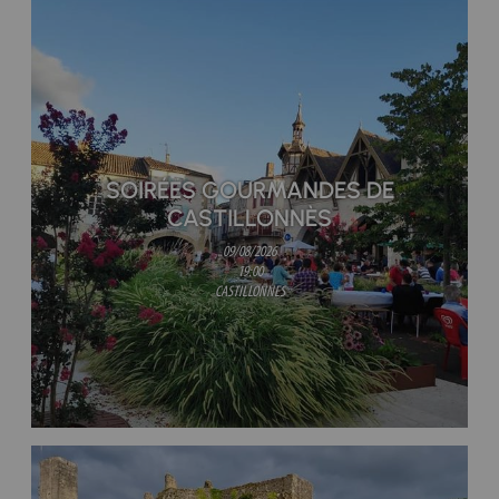
SOIRÉES GOURMANDES DE
CASTILLONNÈS
09/08/2026
19:00
CASTILLONNES