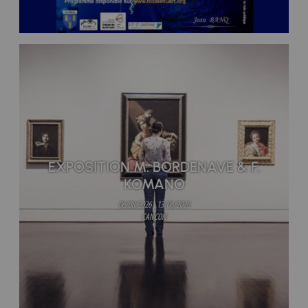
EXPOSITION M. BORDENAVE & F.
KOMANO
06/08/2026 - 13/08/2026
CANCON