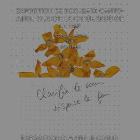
EXPOSITION DE SOCHEATA CANTO-
AING, "CLARIFIE LE COEUR DISPERSE
LE FEU"
17/07/2026 - 20/09/2026
09:00
MONFLANQUIN
EXPOSITION CLARIFIE LE COEUR,