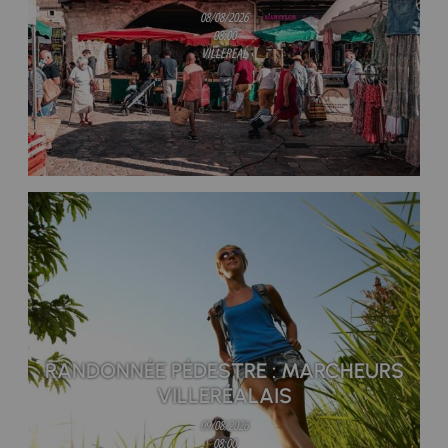
08/08/2026
08:00
VILLEREAL
RANDONNÉE PÉDESTRE : MARCHEURS
VILLERÉALAIS
09/08/2026
08:00