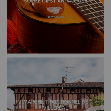
SOIRÉE GIPSY ANDALOUSE
08/08/2026
19:00
MONFLANQUIN
MARCHÉ TRADITIONNEL DE
VILLERÉAL