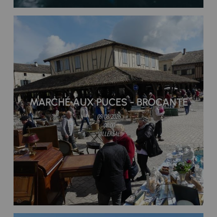
MARCHÉ AUX PUCES - BROCANTE
09/08/2026
08:00
VILLEREAL