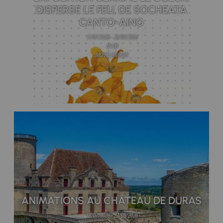
DISPERSE LE FEU, DE SOCHEATA
CANTO-AING
17/07/2026 - 20/09/2026
09:00
MONFLANQUIN
ANIMATIONS AU CHÂTEAU DE DURAS
18/07/2026 - 23/08/2026