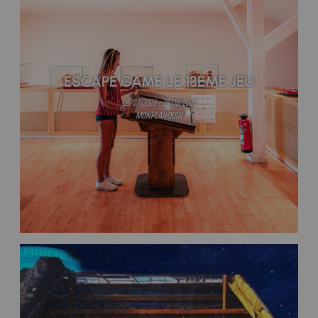
ESCAPE GAME LE 13ÈME JEU
06/07/2026 - 28/08/2026
MONFLANQUIN