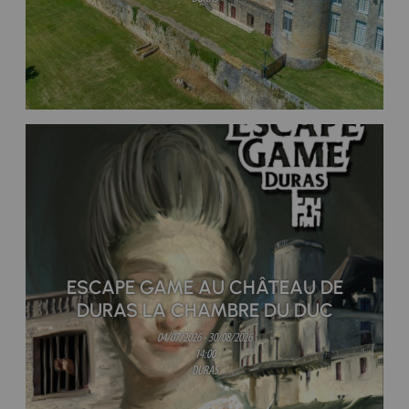
ESCAPE GAME AU CHÂTEAU DE
DURAS LA CHAMBRE DU DUC
04/07/2026 - 30/08/2026
14:00
DURAS