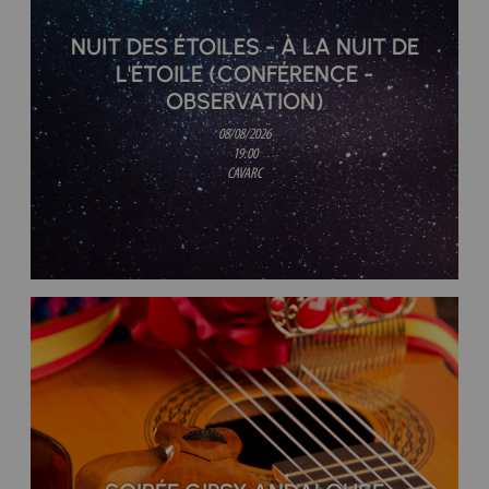
NUIT DES ÉTOILES - À LA NUIT DE
L'ÉTOILE (CONFÉRENCE -
OBSERVATION)
08/08/2026
19:00
CAVARC