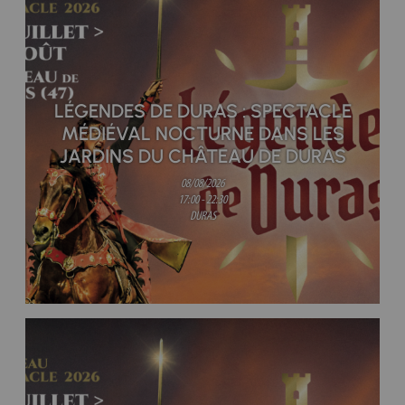
LÉGENDES DE DURAS : SPECTACLE
MÉDIÉVAL NOCTURNE DANS LES
JARDINS DU CHÂTEAU DE DURAS
08/08/2026
17:00 - 22:30
DURAS