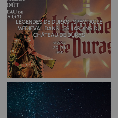
LÉGENDES DE DURAS : SPECTACLE
MÉDIÉVAL DANS LES JARDINS DU
CHÂTEAU DE DURAS
08/08/2026
17:00 - 18:30
DURAS