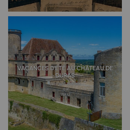
VACANCES D'ÉTÉ AU CHÂTEAU DE
DURAS
04/07/2026 - 30/08/2026
10:00
DURAS