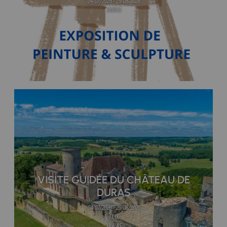
04/07/2026 - 29/08/2026
DURAS
VISITE GUIDÉE DU CHÂTEAU DE
DURAS
04/07/2026 - 29/08/2026
11:00
DURAS