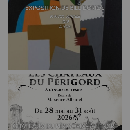
EXPOSITION DE BILL DORIOS
01/04/2026 - 31/10/2026
10:00
VILLEREAL
CHÂTEAUX DU PÉRIGORD - À L'ENCRE