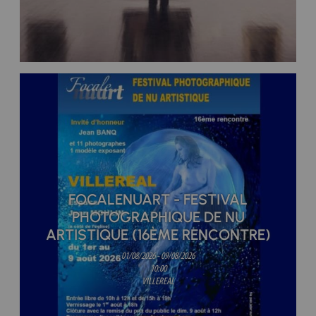
FOCALENUART - FESTIVAL
PHOTOGRAPHIQUE DE NU
ARTISTIQUE (16ÈME RENCONTRE)
01/08/2026 - 09/08/2026
10:00
VILLEREAL