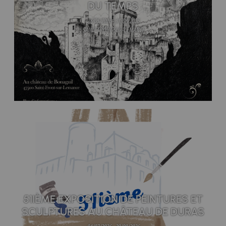
DU TEMPS
28/05/2026 - 31/08/2026
SAINT-FRONT-SUR-LEMANCE
51IÈME EXPOSITION DE PEINTURES ET
SCULPTURES AU CHÂTEAU DE DURAS