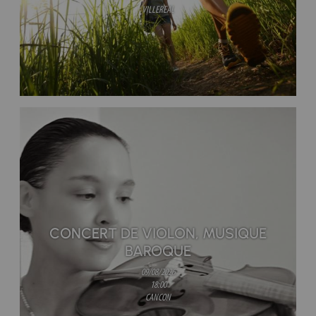
VILLEREAL
CONCERT DE VIOLON, MUSIQUE
BAROQUE
09/08/2026
18:00
CANCON