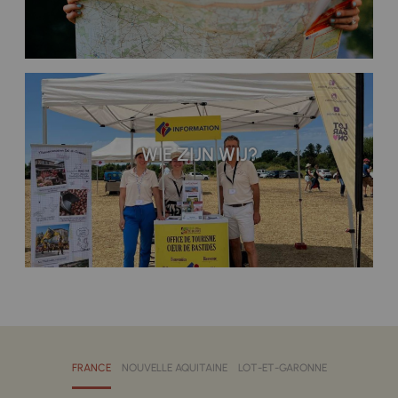
WIE ZIJN WIJ?
FRANCE
NOUVELLE AQUITAINE
LOT-ET-GARONNE