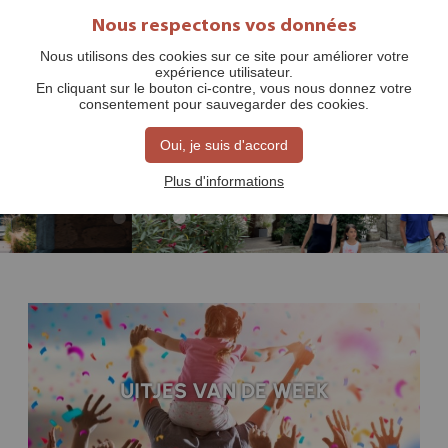
Nous respectons vos données
Nous utilisons des cookies sur ce site pour améliorer votre
expérience utilisateur.
En cliquant sur le bouton ci-contre, vous nous donnez votre
consentement pour sauvegarder des cookies.
Een van de Mooiste Franse Dorpen
Monflanquin
Oui, je suis d'accord
Plus d'informations
UITJES VAN DE WEEK