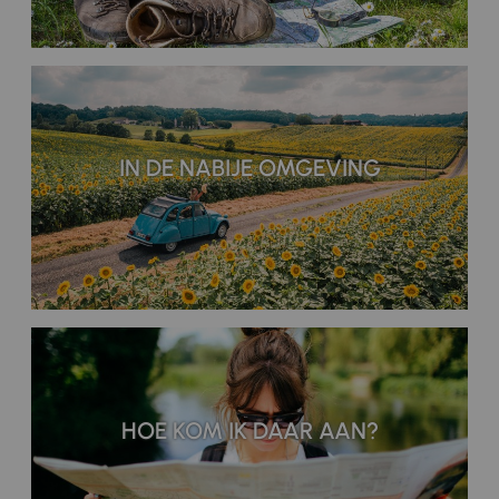
IN DE NABIJE OMGEVING
HOE KOM IK DAAR AAN?