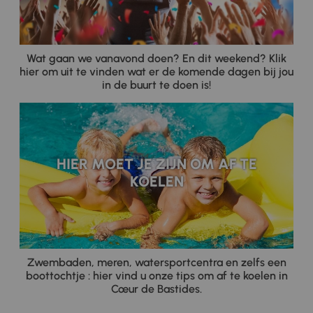
Wat gaan we vanavond doen? En dit weekend? Klik
hier om uit te vinden wat er de komende dagen bij jou
in de buurt te doen is!
HIER MOET JE ZIJN OM AF TE
KOELEN
Zwembaden, meren, watersportcentra en zelfs een
boottochtje : hier vind u onze tips om af te koelen in
Cœur de Bastides.