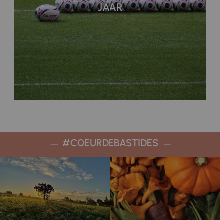
JAAR
#COEURDEBASTIDES