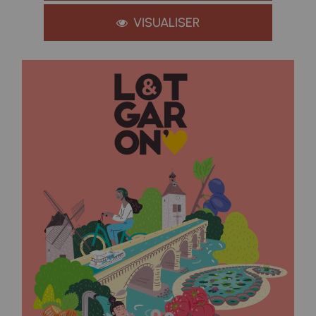
VISUALISER