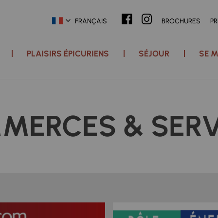
FRANÇAIS
BROCHURES
P
PLAISIRS ÉPICURIENS
SÉJOUR
SE M
MERCES & SERV