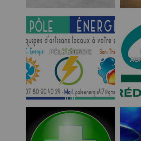
PÔLE ENERGIE
AGR