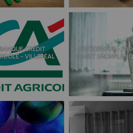
BANQUE CRÉDIT
OSTÉOPATHE - PA
ICOLE - VILLERÉAL
GAULT (MONFLANQ