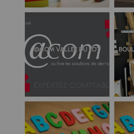
@COM VALLÉE DU LOT
BOUL