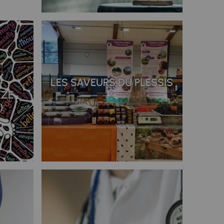
-
LES SAVEURS DU PLESSIS
YZE
)