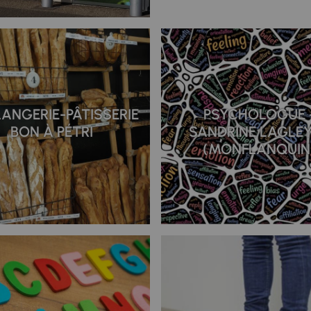
ANGERIE-PÂTISSERIE
PSYCHOLOGUE 
BON À PÉTRI
SANDRINE LAGLE
(MONFLANQUIN