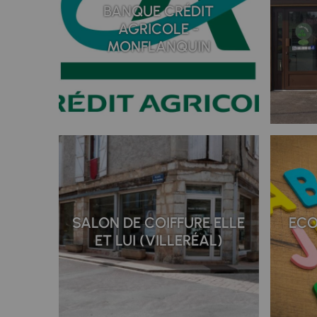
BANQUE CRÉDIT
AGRICOLE -
MONFLANQUIN
SALON DE COIFFURE ELLE
ECO
ET LUI (VILLERÉAL)