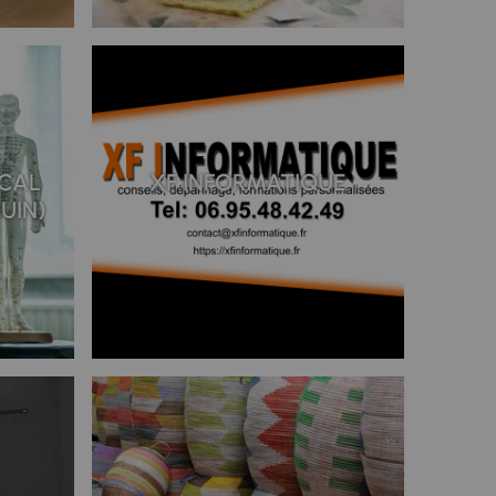
SCAL
XF INFORMATIQUE
UIN)