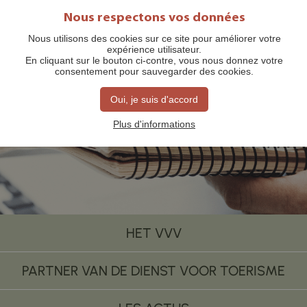
Nous respectons vos données
Nous utilisons des cookies sur ce site pour améliorer votre
expérience utilisateur.
En cliquant sur le bouton ci-contre, vous nous donnez votre
consentement pour sauvegarder des cookies.
Oui, je suis d'accord
Persmap
Plus d'informations
HET VVV
PARTNER VAN DE DIENST VOOR TOERISME