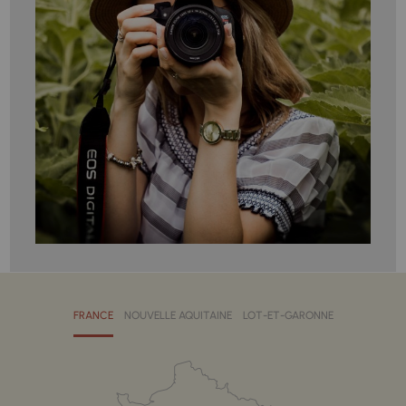
FRANCE
NOUVELLE AQUITAINE
LOT-ET-GARONNE