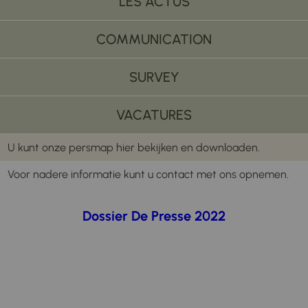
LES ACTUS
COMMUNICATION
SURVEY
VACATURES
U kunt onze persmap hier bekijken en downloaden.
Voor nadere informatie kunt u contact met ons opnemen.
Dossier De Presse 2022