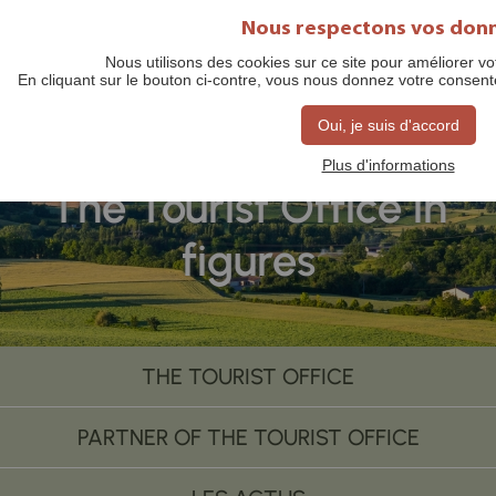
Nous respectons vos don
Nous utilisons des cookies sur ce site pour améliorer vot
En cliquant sur le bouton ci-contre, vous nous donnez votre conse
Oui, je suis d'accord
Plus d'informations
The Tourist Office in
figures
THE TOURIST OFFICE
PARTNER OF THE TOURIST OFFICE