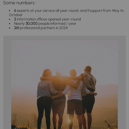
Some numbers :
6
experts at your service all year round, and
1
support from May to
October
2
information offices opened year-round
Nearly
30,000
people informed / year
261
professional partners in 2024