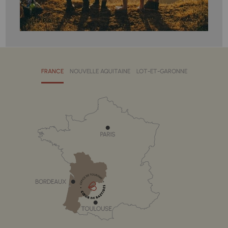
FRANCE
NOUVELLE AQUITAINE
LOT-ET-GARONNE