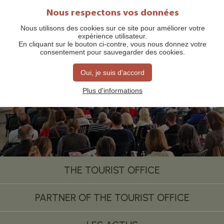
Nous respectons vos données
Nous utilisons des cookies sur ce site pour améliorer votre
expérience utilisateur.
En cliquant sur le bouton ci-contre, vous nous donnez votre
consentement pour sauvegarder des cookies.
Oui, je suis d'accord
Observatory
Plus d'informations
THE TOURIST OFFICE
PARTNER OF THE TOURIST OFFICE