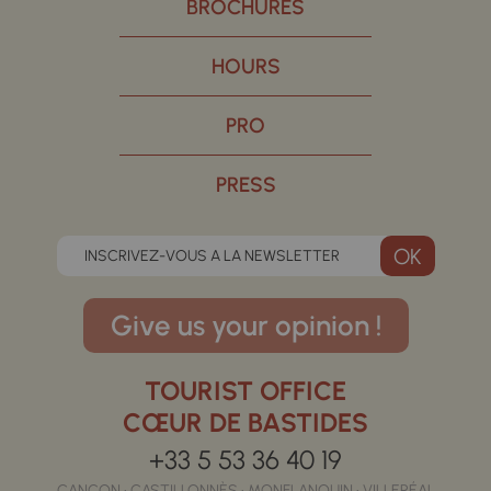
BROCHURES
HOURS
PRO
PRESS
INSCRIVEZ-VOUS A LA NEWSLETTER
Give us your opinion !
TOURIST OFFICE
CŒUR DE BASTIDES
+33 5 53 36 40 19
CANCON • CASTILLONNÈS • MONFLANQUIN • VILLERÉAL