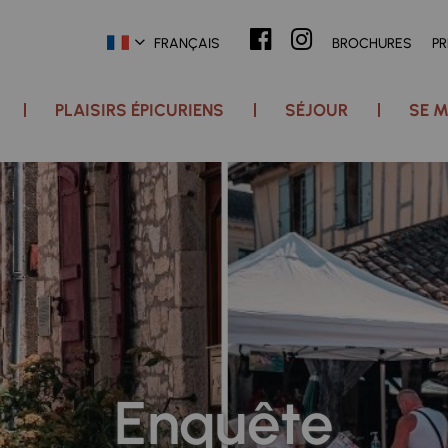
FRANÇAIS
BROCHURES
P
PLAISIRS ÉPICURIENS
SÉJOUR
SE M
Enquête