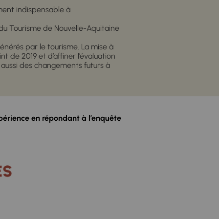
ément indispensable à
l du Tourisme de Nouvelle-Aquitaine
énérés par le tourisme. La mise à
t de 2019 et d’affiner l’évaluation
 aussi des changements futurs à
périence en répondant à l’enquête