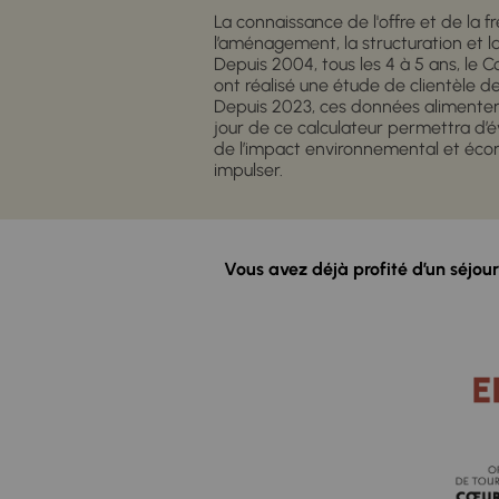
La connaissance de l'offre et de la
l’aménagement, la structuration et 
Depuis 2004, tous les 4 à 5 ans, le
ont réalisé une étude de clientèle d
Depuis 2023, ces données alimentent
jour de ce calculateur permettra d’év
de l’impact environnemental et éco
impulser.
Vous avez déjà profité d’un séjo