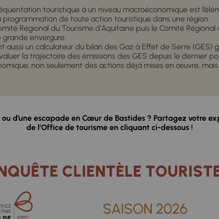
 fréquentation touristique à un niveau macroéconomique est l’él
la programmation de toute action touristique dans une région.
 Comité Régional du Tourisme d'Aquitaine puis le Comité Régiona
e grande envergure.
 aussi un calculateur du bilan des Gaz à Effet de Serre (GES) g
aluer la trajectoire des émissions des GES depuis le dernier poin
nomique, non seulement des actions déjà mises en œuvre, mais
ur ou d’une escapade en Cœur de Bastides ? Partagez votre ex
de l’Office de tourisme en cliquant ci-dessous !