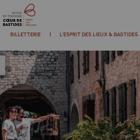
BILLETTERIE
L'ESPRIT DES LIEUX & BASTIDES