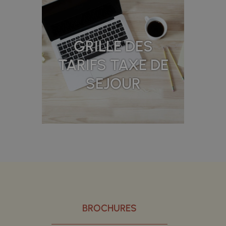
GRILLE DES
TARIFS TAXE DE
SEJOUR
BROCHURES