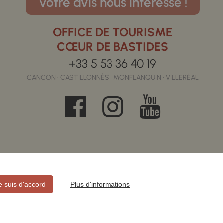
Votre avis nous intéresse !
OFFICE DE TOURISME
CŒUR DE BASTIDES
+33 5 53 36 40 19
CANCON • CASTILLONNÈS • MONFLANQUIN • VILLERÉAL
je suis d'accord
Plus d'informations
E CONFIDENTIALITÉ